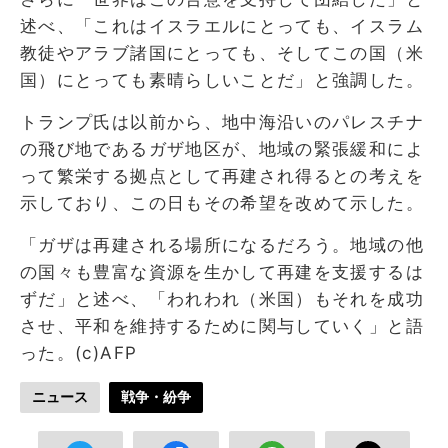
述べ、「これはイスラエルにとっても、イスラム
教徒やアラブ諸国にとっても、そしてこの国（米
国）にとっても素晴らしいことだ」と強調した。
トランプ氏は以前から、地中海沿いのパレスチナ
の飛び地であるガザ地区が、地域の緊張緩和によ
って繁栄する拠点として再建され得るとの考えを
示しており、この日もその希望を改めて示した。
「ガザは再建される場所になるだろう。地域の他
の国々も豊富な資源を生かして再建を支援するは
ずだ」と述べ、「われわれ（米国）もそれを成功
させ、平和を維持するために関与していく」と語
った。(c)AFP
ニュース
戦争・紛争