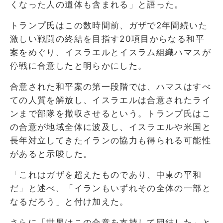
くなった人の遺体も含まれる」と語った。
トランプ氏はこの数時間前、ガザで2年間続いた
激しい戦闘の終結を目指す20項目からなる和平
案をめぐり、イスラエルとイスラム組織ハマスが
停戦に合意したと明らかにした。
合意された和平案の第一段階では、ハマスはすべ
ての人質を解放し、イスラエルは合意されたライ
ンまで部隊を撤収させるという。トランプ氏はこ
の合意が地域全体に波及し、イスラエルや米国と
長年対立してきたイランの協力も得られる可能性
があると示唆した。
「これはガザを超えたものであり、中東の平和
だ」と述べ、「イランもいずれその全体の一部と
なるだろう」と付け加えた。
さらに「世界はこの合意を支持して団結した」と