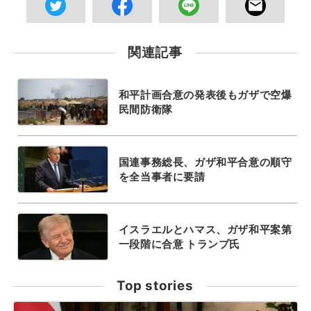
関連記事
和平計画合意の発表後もガザで空爆
民間防衛隊
国連事務総長、ガザ和平合意の順守
を全当事者に要請
イスラエルとハマス、ガザ和平案第
一段階に合意 トランプ氏
Top stories