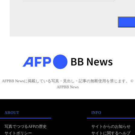
AFPBB Newsに掲載している写真・見出し・記事の無断使用を禁じます。 ©
AFPBB News
ABOUT
INFO
写真でつづるAFPの歴史
サイトからのお知らせ
サイトポリシー
サイトに関するヘルプ