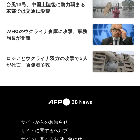
台風13号、中国上陸後に勢力弱まる
東部では交通に影響
WHOのウクライナ倉庫に攻撃、事務
局長が非難
ロシアとウクライナ双方の攻撃で5人
が死亡、負傷者多数
サイトからのお知らせ
サイトに関するヘルプ
サイトに関するお問い合わせ