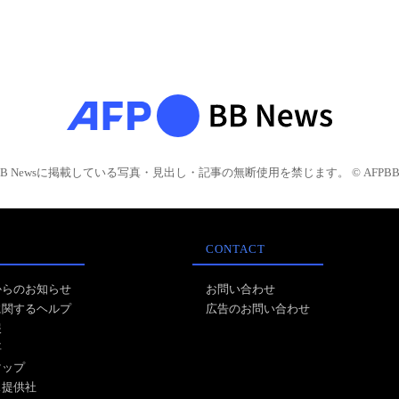
BB Newsに掲載している写真・見出し・記事の無断使用を禁じます。 © AFPBB 
CONTACT
からのお知らせ
お問い合わせ
に関するヘルプ
広告のお問い合わせ
報
事
マップ
ス提供社