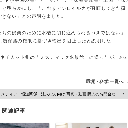
ランドが中国の海洋テーマパーク「珠海長隆海洋王国」へ
たと明らかにし、「これまでシロイルカが直面してきた扱
できない」との声明を出した。
たちの娯楽のために水槽に閉じ込められるべきではない」
哺乳類保護の権限に基づき輸出を阻止したと説明した。
コネチカット州の「ミスティック水族館」に送ったが、202
P
環境・科学 一覧へ
メディア・報道関係・法人の方向け 写真・動画 購入のお問合せ
>
関連記事