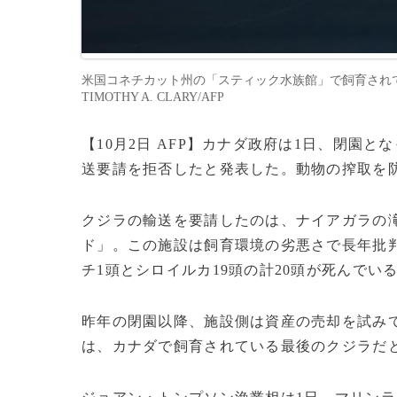
米国コネチカット州の「スティック水族館」で飼育されてい
TIMOTHY A. CLARY/AFP
【10月2日 AFP】カナダ政府は1日、閉園
送要請を拒否したと発表した。動物の搾取を
クジラの輸送を要請したのは、ナイアガラの
ド」。この施設は飼育環境の劣悪さで長年批判
チ1頭とシロイルカ19頭の計20頭が死んでい
昨年の閉園以降、施設側は資産の売却を試み
は、カナダで飼育されている最後のクジラだ