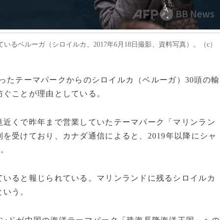
るベルーガ（シロイルカ、2017年6月18日撮影、資料写真）。（c）
となったテーマパークからのシロイルカ（ベルーガ）30頭の輸
防ぐことが理由としている。
滝近くで昨年まで営業していたテーマパーク「マリンラン
を受けており、カナダ通信によると、2019年以降にシャ
る。
ていると報じられている。マリンランドに残るシロイルカ
という。