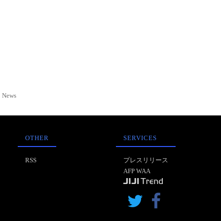
News
OTHER
SERVICES
RSS
プレスリリース
AFP WAA