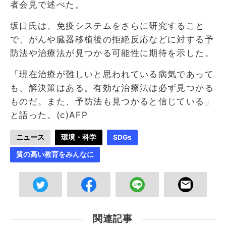
者会見で述べた。
坂口氏は、免疫システムをさらに研究すること
で、がんや臓器移植後の拒絶反応などに対する予
防法や治療法が見つかる可能性に期待を示した。
「現在治療が難しいと思われている病気であって
も、解決策はある。有効な治療法は必ず見つかる
ものだ。また、予防法も見つかると信じている」
と語った。(c)AFP
ニュース
環境・科学
SDGs
質の高い教育をみんなに
関連記事