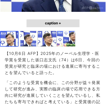
caption +
【10月6日 AFP】2025年のノーベル生理学・医
学賞を受賞した坂口志文氏（74）は6日、今回の
受賞が研究と臨床の場における進展に寄与するこ
とを望んでいると語った。
「このような受賞を機会に、この分野が益々発展
して研究が進み、実際の臨床の場で応用できる方
向に研究が進展していくことを望んでいるし、私
たちも寄与できればと考えている」と受賞後の記