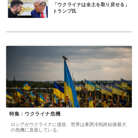
「ウクライナは全土を取り戻せる」
トランプ氏
特集：ウクライナ危機
ロシアがウクライナに侵攻、世界は東西冷戦終結後最大
の危機に直面している。