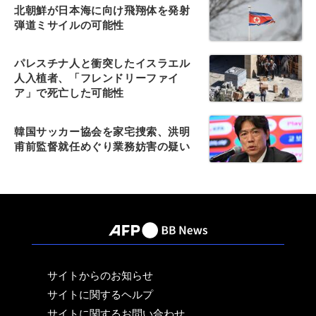
北朝鮮が日本海に向け飛翔体を発射
弾道ミサイルの可能性
パレスチナ人と衝突したイスラエル
人入植者、「フレンドリーファイ
ア」で死亡した可能性
韓国サッカー協会を家宅捜索、洪明
甫前監督就任めぐり業務妨害の疑い
サイトからのお知らせ
サイトに関するヘルプ
サイトに関するお問い合わせ