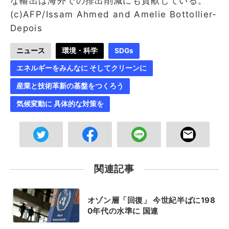
な輸出は海外での排出削減にも貢献している。
(c)AFP/Issam Ahmed and Amelie Bottollier-
Depois
ニュース
環境・科学
SDGs
エネルギーをみんなに そしてクリーンに
産業と技術革新の基盤をつくろう
気候変動に 具体的な対策を
関連記事
オゾン層「回復」 今世紀半ばに198
0年代の水準に 国連