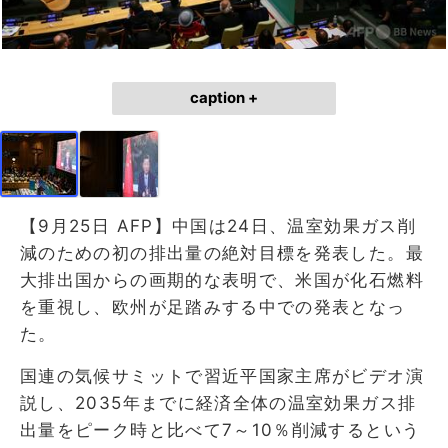
caption +
【9月25日 AFP】中国は24日、温室効果ガス削
減のための初の排出量の絶対目標を発表した。最
大排出国からの画期的な表明で、米国が化石燃料
を重視し、欧州が足踏みする中での発表となっ
た。
国連の気候サミットで習近平国家主席がビデオ演
説し、2035年までに経済全体の温室効果ガス排
出量をピーク時と比べて7～10％削減するという