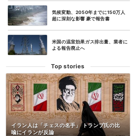
気候変動、2050年までに150万人
超に深刻な影響 豪で報告書
米国の温室効果ガス排出量、業者に
よる報告廃止へ
Top stories
イラン人は「チェスの名手」 トランプ氏の比
喩にイランが反論