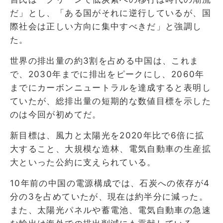
だ」とし、「ある国がそれに逆行しているが、国
際社会は正しい方向に集中すべきだ」と強調し
た。
世界の排出量の約3割を占める中国は、これま
で、2030年までに排出をピークにし、2060年
までにカーボンニュートラルを達成すると表明し
ていたが、総排出量の短期的な数値目標を示した
のは今回が初めてだ。
新目標は、風力と太陽光を2020年比で6倍に拡
大すること、大規模な造林、電気自動車の生産拡
大といった公約に支えられている。
10年前の中国の電源構成では、石炭への依存が4
分の3を占めていたが、現在は約半分に減った。
また、太陽光パネルや蓄電池、電気自動車の急速