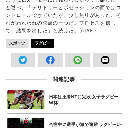
と述べ、「テリトリーとポゼッションの面ではコ
ントロールできていたが、少し焦りがあった。そ
れがわれわれの欠点の一つだ。プロセスを信じ
て、結果を出した」と続けた。(c)AFP
スポーツ
ラグビー
関連記事
日本は王者NZに完敗 女子ラグビー
W杯
合宿中に選手が海で遭難 ラグビーU-