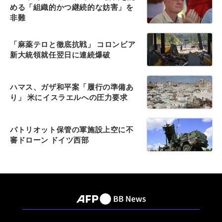
める「組織的かつ継続的な妨害」を
非難
「麻薬テロと徹底抗戦」 コロンビア
新大統領就任翌日に連続爆破
ハマス、ガザ和平案「履行の準備あ
り」 米にイスラエルへの圧力要求
パトリオット保管の軍施設上空に不
審ドローン ドイツ西部