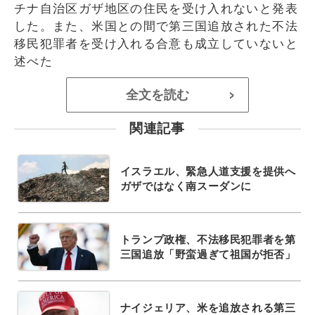
チナ自治区ガザ地区の住民を受け入れないと発表
した。また、米国との間で第三国追放された不法
移民犯罪者を受け入れる合意も成立していないと
述べた
全文を読む
>
関連記事
イスラエル、緊急人道支援を提供へ
ガザではなく南スーダンに
トランプ政権、不法移民犯罪者を第
三国追放「野蛮過ぎて祖国が拒否」
ナイジェリア、米を追放される第三