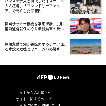
パレスチナ人と衝突したイスラエル
人入植者、「フレンドリーファイ
ア」で死亡した可能性
韓国サッカー協会を家宅捜索、洪明
甫前監督就任めぐり業務妨害の疑い
気候変動で湖が急拡大するケニア 迫
る水没の危機とワニ・カバの襲撃
サイトからのお知らせ
サイトに関するヘルプ
サイトに関するお問い合わせ