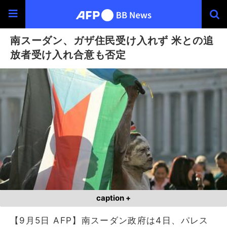
南スーダン、ガザ住民受け入れず 米との追
放者受け入れ合意も否定
caption +
【9月5日 AFP】南スーダン政府は4日、パレス