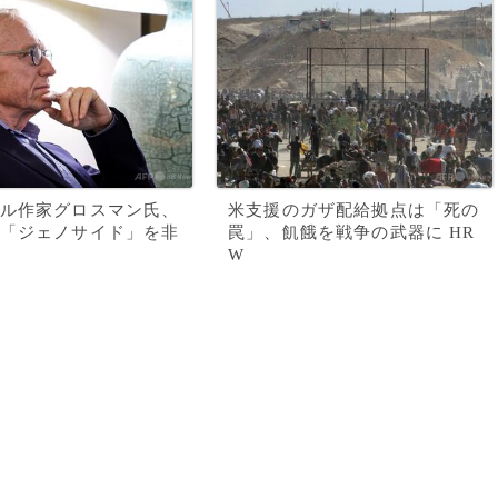
ル作家グロスマン氏、
米支援のガザ配給拠点は「死の
「ジェノサイド」を非
罠」、飢餓を戦争の武器に HR
W