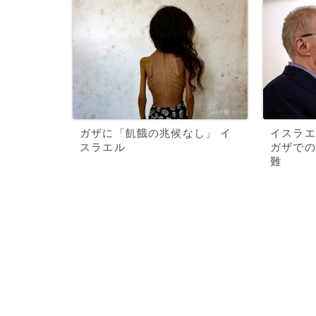
ガザに「飢餓の兆候なし」 イ
イスラエ
スラエル
ガザでの
難