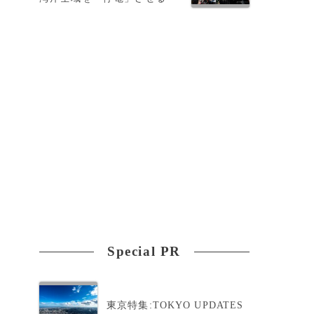
Special PR
東京特集:TOKYO UPDATES