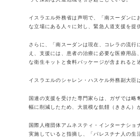
イスラエル外務省は声明で、「南スーダンに
な立場にある人々に対し、緊急人道支援を提
さらに、「南スーダンは現在、コレラの流行
え、支援には、患者の治療に必要な医療用品
な衛生キットと食料パッケージが含まれると
イスラエルのシャレン・ハスケル外務副大臣
国連の支援を受けた専門家らは、ガザでは略
幅に削減したため、大規模な飢饉（ききん）
国際人権団体アムネスティ・インターナショナ
実施していると指摘し、「パレスチナ人の生