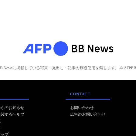
BB Newsに掲載している写真・見出し・記事の無断使用を禁じます。 © AFPBB 
CONTACT
からのお知らせ
お問い合わせ
に関するヘルプ
広告のお問い合わせ
報
事
マップ