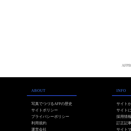
AFP
ABOUT
INFO
写真でつづるAFPの歴史
サイト
サイトポリシー
サイト
プライバシーポリシー
採用情
利用規約
訂正記
運営会社
サイト