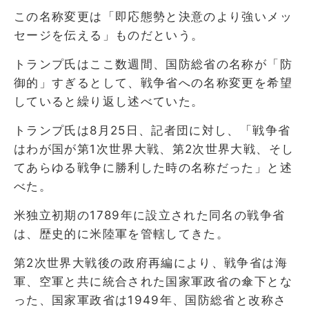
この名称変更は「即応態勢と決意のより強いメッ
セージを伝える」ものだという。
トランプ氏はここ数週間、国防総省の名称が「防
御的」すぎるとして、戦争省への名称変更を希望
していると繰り返し述べていた。
トランプ氏は8月25日、記者団に対し、「戦争省
はわが国が第1次世界大戦、第2次世界大戦、そし
てあらゆる戦争に勝利した時の名称だった」と述
べた。
米独立初期の1789年に設立された同名の戦争省
は、歴史的に米陸軍を管轄してきた。
第2次世界大戦後の政府再編により、戦争省は海
軍、空軍と共に統合された国家軍政省の傘下とな
った、国家軍政省は1949年、国防総省と改称さ