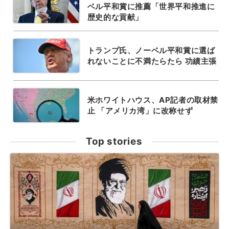
ベル平和賞に推薦「世界平和推進に
歴史的な貢献」
トランプ氏、ノーベル平和賞に選ば
れないことに不満たらたら 功績主張
米ホワイトハウス、AP記者の取材禁
止 「アメリカ湾」に改称せず
Top stories