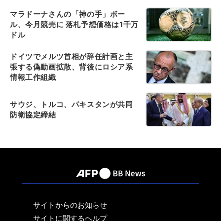
マラドーナさんの「神の手」ボー
ル、今月競売に 落札予想価格は1千万
ドル
ドイツでメルツ首相が辞任計画と主
張する偽動画拡散、背後にロシア系
情報工作組織
サウジ、トルコ、パキスタンが共同
防衛協定締結
サイトからのお知らせ
サイトに関するヘルプ