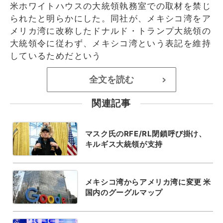
米ホワイトハウスの大統領執務室での取材を禁じ
られたと明らかにした。同社が、メキシコ湾をア
メリカ湾に改称したドナルド・トランプ大統領の
大統領令に従わず、メキシコ湾という表記を維持
しているためだという
全文を読む
>
関連記事
マスク氏のRFE/RL閉鎖呼び掛け、
キルギス大統領が支持
メキシコ湾からアメリカ湾に変更 米
国内のグーグルマップ