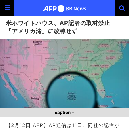
米ホワイトハウス、AP記者の取材禁止
「アメリカ湾」に改称せず
caption +
【2月12日 AFP】AP通信は11日、同社の記者が