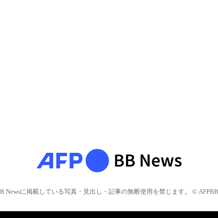
BB Newsに掲載している写真・見出し・記事の無断使用を禁じます。 © AFPBB 