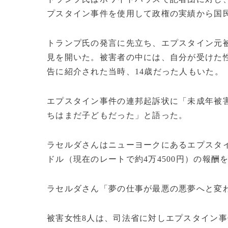
プスタイン事件を使用して政権の実績から国
トランプ氏の発言に先立ち、エプスタイン元
見を開いた。被害者の中には、自分が受けた
告に紹介された当時、14歳だった人もいた。
エプスタイン事件の連邦起訴状に「未成年被
ちはまだ子どもだった」と語った。
ラセルダさんはニューヨークにあるエプスタイ
ドル（現在のレートで約4万4500円）の報酬
ラセルダさん「夢の仕事が最悪の悪夢へと変
被害女性8人は、司法省に対しエプスタイン