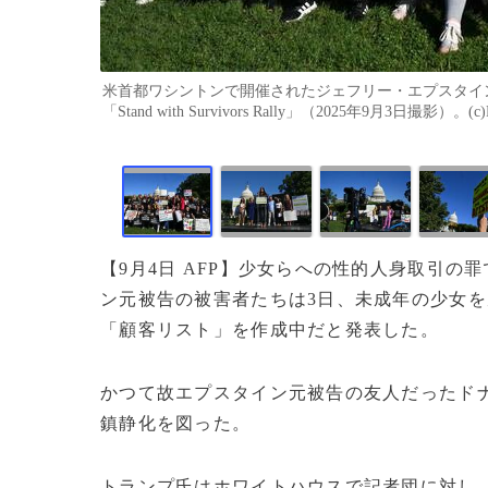
米首都ワシントンで開催されたジェフリー・エプスタイ
「Stand with Survivors Rally」（2025年9月3日撮影）。(c
【9月4日 AFP】少女らへの性的人身取引
ン元被告の被害者たちは3日、未成年の少女
「顧客リスト」を作成中だと発表した。
かつて故エプスタイン元被告の友人だったド
鎮静化を図った。
トランプ氏はホワイトハウスで記者団に対し