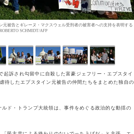
ン元被告とギレーヌ・マクスウェル受刑者の被害者への支持を表明する
)ROBERTO SCHMIDT/AFP
の罪で起訴され勾留中に自殺した富豪ジェフリー・エプスタイ
を虐待したエプスタイン元被告の仲間たちをまとめた独自
ナルド・トランプ大統領は、事件をめぐる政治的な動揺の
、「民主党による終わりのないでっち上げだ」と主張。エ