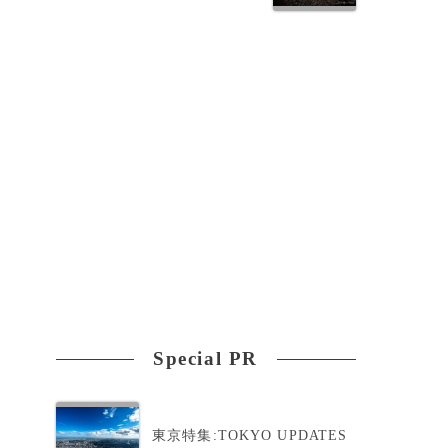
会
た
0
Special PR
、
東京特集:TOKYO UPDATES