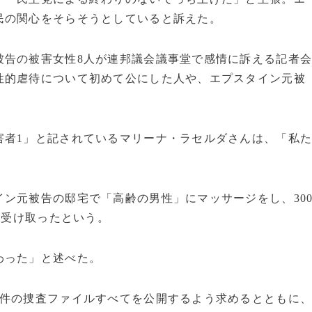
民の関心をそらそうとしていると訴えた。
被告の被害女性8人が連邦議会議事堂で感情に訴える記者
性的虐待について初めて公にした人や、エプスタイン元被
害者1」と記されているマリーナ・ラセルダさんは、「私
ン元被告の邸宅で「高齢の男性」にマッサージをし、30
を受け取ったという。
わった」と述べた。
事件の捜査ファイルすべてを公開するよう求めるとともに