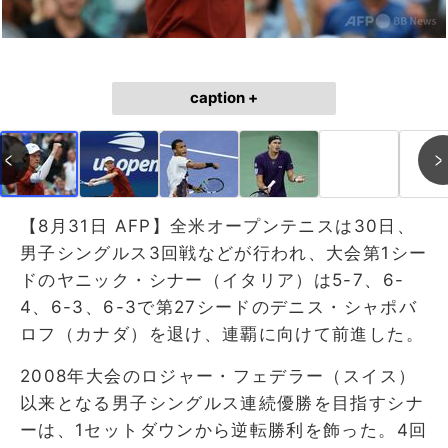
caption +
【8月31日 AFP】全米オープンテニスは30日、
男子シングルス3回戦などが行われ、大会第1シー
ドのヤニック・シナー（イタリア）は5-7、6-
4、6-3、6-3で第27シードのデニス・シャポバ
ロフ（カナダ）を退け、連覇に向けて前進した。
2008年大会のロジャー・フェデラー（スイス）
以来となる男子シングルス連続優勝を目指すシナ
ーは、1セットダウンから逆転勝利を飾った。4回