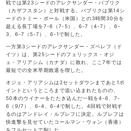
戦では第23シードのアレクサンダー・バブリク
（カザフスタン）と対戦する。バブリクは第14シ
ードのトミー・ポール（米国）との3時間30分を
超える長丁場を7-6（7-5）、6-7（4-7）、6-
3、6-7（5-7）、6-1で制した。
一方第3シードのアレクサンダー・ズベレフ（ド
イツ）は、第25シードのフェリックス・オジ
ェ・アリアシム（カナダ）に敗れ、ここ7年では
最短での全米早期敗退を喫した。
オジェ・アリアシムは2セットダウンまであと1ポ
イントというところまで追い込まれたものの、
50本のウイナーをたたき込んだ一戦を4-6、7-
6（9/7）、6-4、6-4で制した。4回戦で対戦す
るのはアンドレイ・ルブレフに決定。ルブレフは
快進撃を見せていたコールマン・ウォン（香港）
をフルセットで制した。