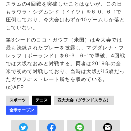
スラムの4回戦を突破したことはないが、この日
もラウラ・シグムンド（ドイツ）を6-0、6-1で
圧倒しており、今大会はわずか10ゲームしか落と
していない。
第3シードのココ・ガウフ（米国）は今大会では
最も洗練されたプレーを披露し、マグダレナ・フ
レッフ（ポーランド）を6-3、6-1で撃破。4回戦
では大坂なおみと対戦する。両者は2019年の全
米で初めて対戦しており、当時は大坂が15歳だっ
たガウフにストレート勝ちを収めている。
(c)AFP
スポーツ
テニス
四大大会（グランドスラム）
全米オープン