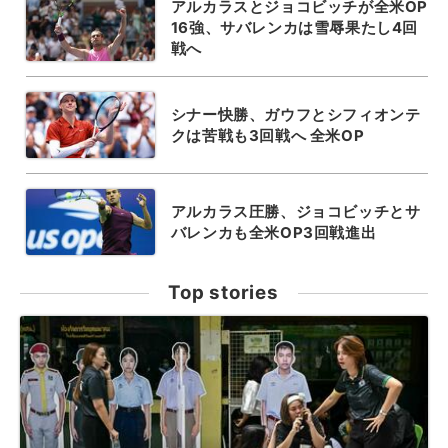
アルカラスとジョコビッチが全米OP
16強、サバレンカは雪辱果たし4回
戦へ
シナー快勝、ガウフとシフィオンテ
クは苦戦も3回戦へ 全米OP
アルカラス圧勝、ジョコビッチとサ
バレンカも全米OP3回戦進出
Top stories