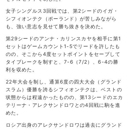
女子シングルス3回戦では、第2シードのイガ・
シフィオンテク（ポーランド）が苦しみながら
も、強い意志を見せて勝ち抜きを決めた。
第29シードのアンナ・カリンスカヤを相手に第1
セットはゲームカウント1-5でリードを許したも
のの、そこから4度セットポイントをセーブして
タイブレークを制すと、7-6（7/2）、6-4の勝
利を収めた。
22年大会を制し、通算6度の四大大会（グランド
スラム）優勝を誇るシフィオンテクは、ベストの
状態からは程遠かったものの、第13シードのエカ
テリーナ・アレクサンドロワとの4回戦に駒を進
めた。
ロシア出身のアレクサンドロワは過去にグランド