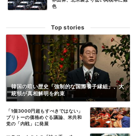
色
Top stories
韓国の暗い歴史「強制的な国際養子縁組」、大
統領が真相解明を約束
「1個3000円超もすべきではない」
ブリトーの価格めぐる議論、米共和
党の「内戦」に発展