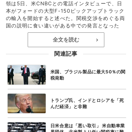
領は5日、米CNBCとの電話インタビューで、日
本がフォードの大型F-150ピックアップトラック
の輸入を開始すると述べた。関税交渉をめぐる両
国の説明に食い違いがある中での発言となった
全文を読む
>
関連記事
米国、ブラジル製品に最大50％の関
税発動
トランプ氏、インドとロシアを「死
んだ経済」と非難
日米合意は「悪い取引」 米自動車業
界団体、北米製より低い関税率に難