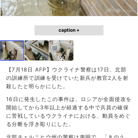
caption +
【7月18日 AFP】ウクライナ警察は17日、北部
の訓練所で訓練を受けていた新兵が教官2人を射
殺したと明らかにした。
16日に発生したこの事件は、ロシアが全面侵攻を
開始してから3年以上が経過する中で兵員の確保
に苦戦しているウクライナにおける、動員をめぐ
る分断を浮き彫りにした。
北部チェルニヒウ州の警察は声明で、「きのう、