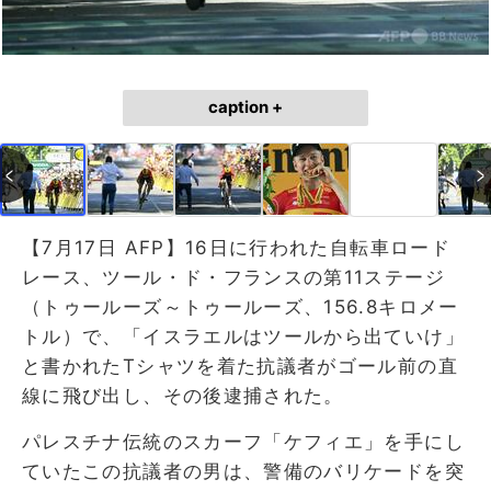
caption +
【7月17日 AFP】16日に行われた自転車ロード
レース、ツール・ド・フランスの第11ステージ
（トゥールーズ～トゥールーズ、156.8キロメー
トル）で、「イスラエルはツールから出ていけ」
と書かれたTシャツを着た抗議者がゴール前の直
線に飛び出し、その後逮捕された。
パレスチナ伝統のスカーフ「ケフィエ」を手にし
ていたこの抗議者の男は、警備のバリケードを突