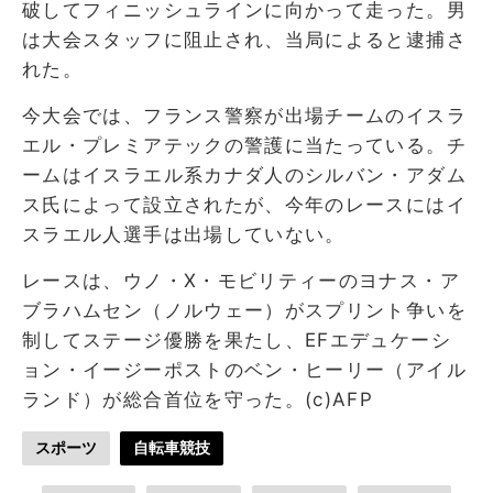
破してフィニッシュラインに向かって走った。男
は大会スタッフに阻止され、当局によると逮捕さ
れた。
今大会では、フランス警察が出場チームのイスラ
エル・プレミアテックの警護に当たっている。チ
ームはイスラエル系カナダ人のシルバン・アダム
ス氏によって設立されたが、今年のレースにはイ
スラエル人選手は出場していない。
レースは、ウノ・X・モビリティーのヨナス・ア
ブラハムセン（ノルウェー）がスプリント争いを
制してステージ優勝を果たし、EFエデュケーシ
ョン・イージーポストのベン・ヒーリー（アイル
ランド）が総合首位を守った。(c)AFP
スポーツ
自転車競技