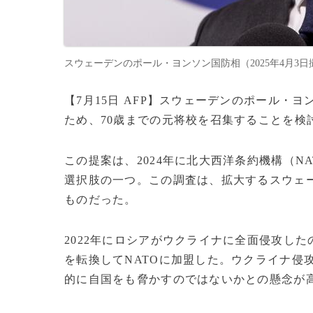
スウェーデンのポール・ヨンソン国防相（2025年4月3日撮影）。(
【7月15日 AFP】スウェーデンのポール・
ため、70歳までの元将校を召集することを検
この提案は、2024年に北大西洋条約機構（
選択肢の一つ。この調査は、拡大するスウェ
ものだった。
2022年にロシアがウクライナに全面侵攻した
を転換してNATOに加盟した。ウクライナ侵
的に自国をも脅かすのではないかとの懸念が