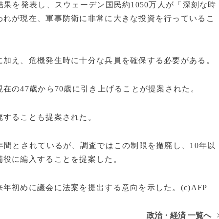
結果を発表し、スウェーデン国民約1050万人が「深刻な時
われが現在、軍事防衛に非常に大きな投資を行っているこ
に加え、危機発生時に十分な兵員を確保する必要がある。
在の47歳から70歳に引き上げることが提案された。
廃することも提案された。
年間とされているが、調査ではこの制限を撤廃し、10年以
備役に編入することを提案した。
年初めに議会に法案を提出する意向を示した。(c)AFP
政治・経済 一覧へ