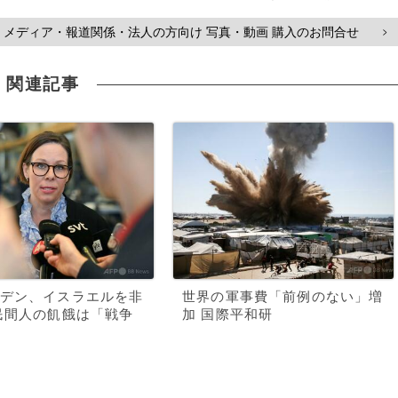
メディア・報道関係・法人の方向け 写真・動画 購入のお問合せ
>
関連記事
デン、イスラエルを非
世界の軍事費「前例のない」増
民間人の飢餓は「戦争
加 国際平和研