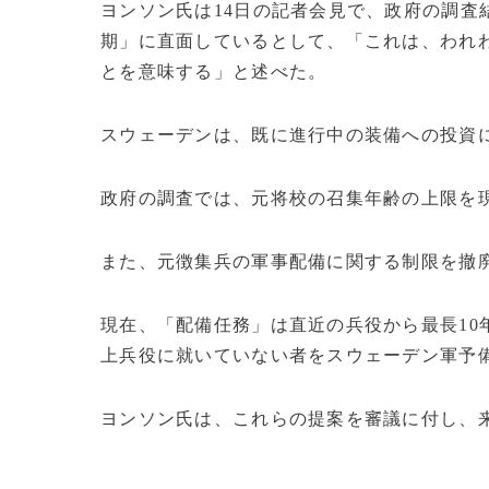
ヨンソン氏は14日の記者会見で、政府の調査
期」に直面しているとして、「これは、われ
とを意味する」と述べた。
スウェーデンは、既に進行中の装備への投資
政府の調査では、元将校の召集年齢の上限を現
また、元徴集兵の軍事配備に関する制限を撤
現在、「配備任務」は直近の兵役から最長10
上兵役に就いていない者をスウェーデン軍予
ヨンソン氏は、これらの提案を審議に付し、来