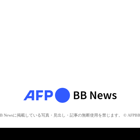
BB Newsに掲載している写真・見出し・記事の無断使用を禁じます。 © AFPBB 