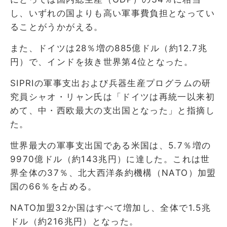
し、いずれの国よりも高い軍事費負担となってい
ることがうかがえる。
また、ドイツは28％増の885億ドル（約12.7兆
円）で、インドを抜き世界第4位となった。
SIPRIの軍事支出および兵器生産プログラムの研
究員シャオ・リャン氏は「ドイツは再統一以来初
めて、中・西欧最大の支出国となった」と指摘し
た。
世界最大の軍事支出国である米国は、5.7％増の
9970億ドル（約143兆円）に達した。これは世
界全体の37％、北大西洋条約機構（NATO）加盟
国の66％を占める。
NATO加盟32か国はすべて増加し、全体で1.5兆
ドル（約216兆円）となった。