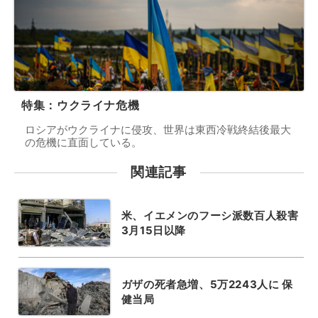
特集：ウクライナ危機
ロシアがウクライナに侵攻、世界は東西冷戦終結後最大
の危機に直面している。
関連記事
米、イエメンのフーシ派数百人殺害
3月15日以降
ガザの死者急増、5万2243人に 保
健当局