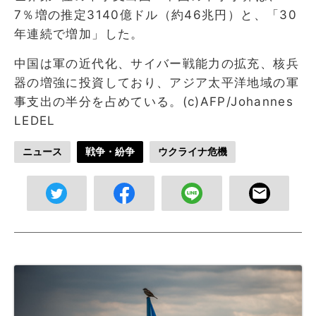
7％増の推定3140億ドル（約46兆円）と、「30
年連続で増加」した。
中国は軍の近代化、サイバー戦能力の拡充、核兵
器の増強に投資しており、アジア太平洋地域の軍
事支出の半分を占めている。(c)AFP/Johannes
LEDEL
ニュース
戦争・紛争
ウクライナ危機