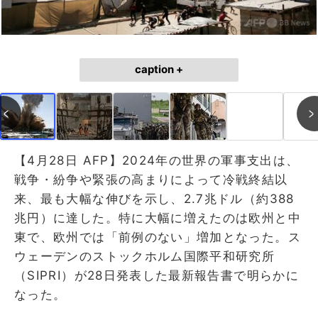
caption +
【4月28日 AFP】2024年の世界の軍事支出は、
戦争・紛争や緊張の高まりによって冷戦終結以
来、最も大幅な伸びを示し、2.7兆ドル（約388
兆円）に達した。特に大幅に増えたのは欧州と中
東で、欧州では「前例のない」増加となった。ス
ウェーデンのストックホルム国際平和研究所
（SIPRI）が28日発表した最新報告書で明らかに
なった。