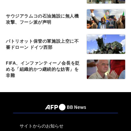
サウジアラムコの石油施設に無人機
攻撃、フーシ派が声明
パトリオット保管の軍施設上空に不
審ドローン ドイツ西部
FIFA、インファンティーノ会長を貶
める「組織的かつ継続的な妨害」を
非難
サイトからのお知らせ