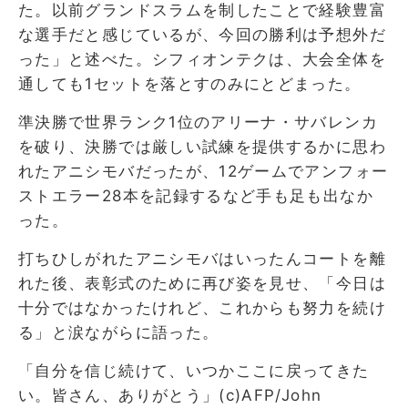
た。以前グランドスラムを制したことで経験豊富
な選手だと感じているが、今回の勝利は予想外だ
った」と述べた。シフィオンテクは、大会全体を
通しても1セットを落とすのみにとどまった。
準決勝で世界ランク1位のアリーナ・サバレンカ
を破り、決勝では厳しい試練を提供するかに思わ
れたアニシモバだったが、12ゲームでアンフォー
ストエラー28本を記録するなど手も足も出なか
った。
打ちひしがれたアニシモバはいったんコートを離
れた後、表彰式のために再び姿を見せ、「今日は
十分ではなかったけれど、これからも努力を続け
る」と涙ながらに語った。
「自分を信じ続けて、いつかここに戻ってきた
い。皆さん、ありがとう」(c)AFP/John