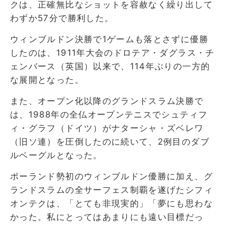
クは、正確無比なショットを容赦なく繰り出して
わずか57分で勝利した。
ウィンブルドン決勝で1ゲームも落とさずに優勝
したのは、1911年大会のドロテア・ダグラス・チ
ェンバース（英国）以来で、114年ぶりの一方的
な展開となった。
また、オープン化以降のグランドスラム決勝で
は、1988年の全仏オープンテニスでシュティフ
ィ・グラフ（ドイツ）がナターシャ・ズベレワ
（旧ソ連）を圧倒したのに続いて、2例目のダブ
ルベーグルとなった。
ポーランド勢初のウィンブルドン優勝に加え、グ
ランドスラムの全サーフェス制覇を遂げたシフィ
オンテクは、「とても非現実的」「夢にも思わな
かった。私にとってはあまりにも遠い目標だっ