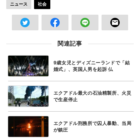
ニュース
社会
関連記事
9歳女児とディズニーランドで「結
婚式」、英国人男を起訴 仏
エクアドル最大の石油精製所、火災
で生産停止
エクアドル刑務所で囚人暴動、当局
が鎮圧