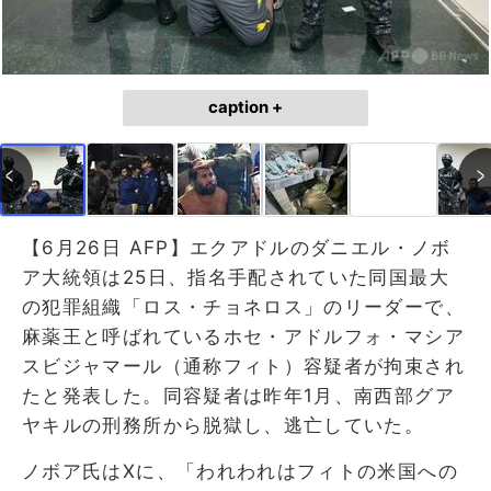
caption +
【6月26日 AFP】エクアドルのダニエル・ノボ
ア大統領は25日、指名手配されていた同国最大
の犯罪組織「ロス・チョネロス」のリーダーで、
麻薬王と呼ばれているホセ・アドルフォ・マシア
スビジャマール（通称フィト）容疑者が拘束され
たと発表した。同容疑者は昨年1月、南西部グア
ヤキルの刑務所から脱獄し、逃亡していた。
ノボア氏はXに、「われわれはフィトの米国への