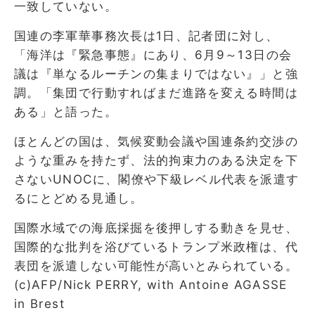
一致していない。
国連の李軍華事務次長は1日、記者団に対し、
「海洋は『緊急事態』にあり、6月9～13日の会
議は『単なるルーチンの集まりではない』」と強
調。「集団で行動すればまだ進路を変える時間は
ある」と語った。
ほとんどの国は、気候変動会議や国連条約交渉の
ような重みを持たず、法的拘束力のある決定を下
さないUNOCに、閣僚や下級レベル代表を派遣す
るにとどめる見通し。
国際水域での海底採掘を後押しする動きを見せ、
国際的な批判を浴びているトランプ米政権は、代
表団を派遣しない可能性が高いとみられている。
(c)AFP/Nick PERRY, with Antoine AGASSE
in Brest