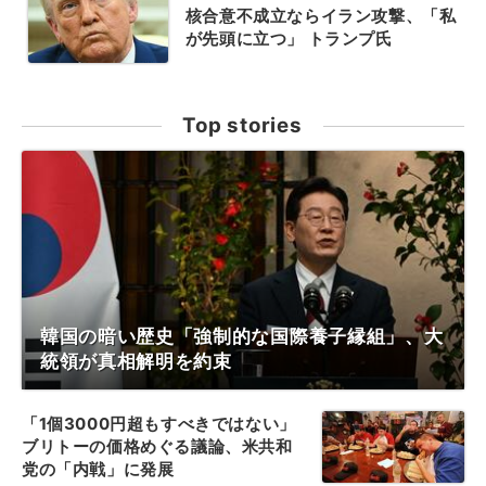
核合意不成立ならイラン攻撃、「私
が先頭に立つ」 トランプ氏
Top stories
韓国の暗い歴史「強制的な国際養子縁組」、大
統領が真相解明を約束
「1個3000円超もすべきではない」
ブリトーの価格めぐる議論、米共和
党の「内戦」に発展