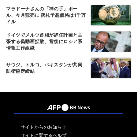
マラドーナさんの「神の手」ボー
ル、今月競売に 落札予想価格は1千万
ドル
ドイツでメルツ首相が辞任計画と主
張する偽動画拡散、背後にロシア系
情報工作組織
サウジ、トルコ、パキスタンが共同
防衛協定締結
サイトからのお知らせ
サイトに関するヘルプ