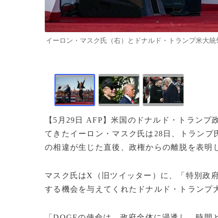
イーロン・マスク氏（右）とドナルド・トランプ米大統領（2024
【5月29日 AFP】米国のドナルド・トラン
てきたイーロン・マスク氏は28日、トランプ
の相違が生じた直後、政権からの離脱を表明
マスク氏はX（旧ツイッター）に、「特別政
する機会を与えてくれたドナルド・トランプ
「DOGEの使命は、政府全体に浸透し、時間