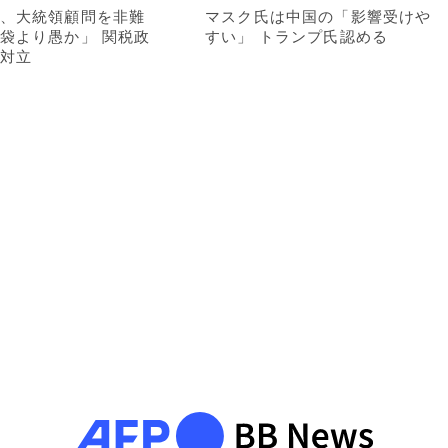
、大統領顧問を非難
マスク氏は中国の「影響受けや
袋より愚か」 関税政
すい」 トランプ氏認める
対立