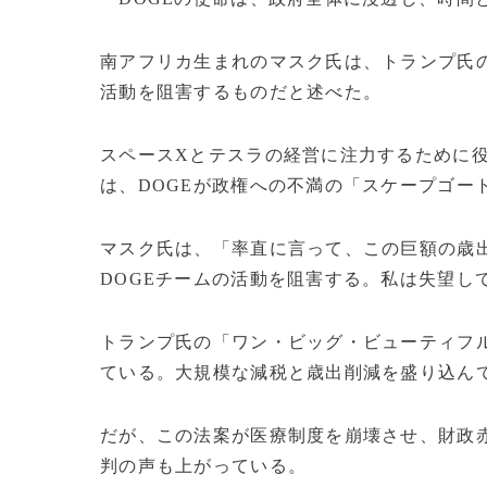
南アフリカ生まれのマスク氏は、トランプ氏の
活動を阻害するものだと述べた。
スペースXとテスラの経営に注力するために
は、DOGEが政権への不満の「スケープゴー
マスク氏は、「率直に言って、この巨額の歳
DOGEチームの活動を阻害する。私は失望し
トランプ氏の「ワン・ビッグ・ビューティフ
ている。大規模な減税と歳出削減を盛り込ん
だが、この法案が医療制度を崩壊させ、財政赤
判の声も上がっている。