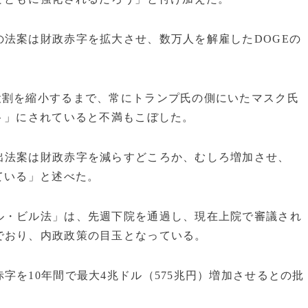
法案は財政赤字を拡大させ、数万人を解雇したDOGEの
役割を縮小するまで、常にトランプ氏の側にいたマスク氏
ト」にされていると不満もこぼした。
出法案は財政赤字を減らすどころか、むしろ増加させ、
ている」と述べた。
ル・ビル法」は、先週下院を通過し、現在上院で審議され
でおり、内政政策の目玉となっている。
字を10年間で最大4兆ドル（575兆円）増加させるとの批