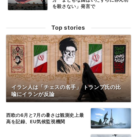
を殺さない」発言で
Top stories
イラン人は「チェスの名手」 トランプ氏の比
喩にイランが反論
西欧の6月と7月の暑さは観測史上最
高を記録、EU気候監視機関