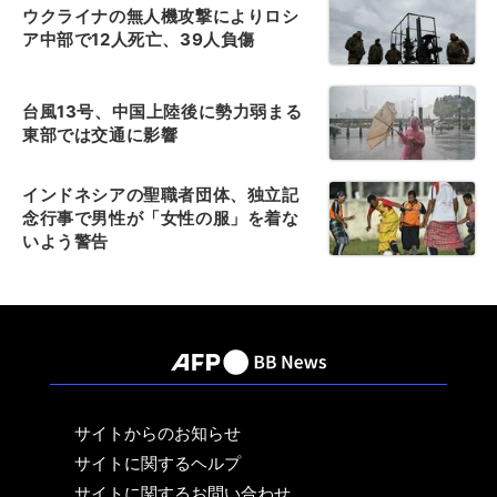
ウクライナの無人機攻撃によりロシ
ア中部で12人死亡、39人負傷
台風13号、中国上陸後に勢力弱まる
東部では交通に影響
インドネシアの聖職者団体、独立記
念行事で男性が「女性の服」を着な
いよう警告
サイトからのお知らせ
サイトに関するヘルプ
サイトに関するお問い合わせ