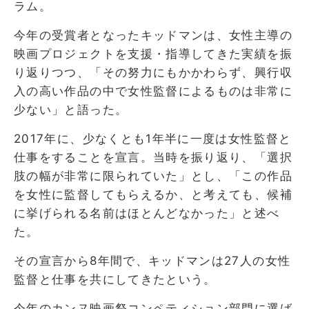
ラム。
今年の受賞者となったキッドマンは、女性主導の
映画プロジェクトを支援・指導してきた実績を振
り返りつつ、「その努力にもかかわらず、興行収
入の高い作品の中で女性監督によるものは非常に
少ない」と語った。
2017年に、少なくとも1年半に一度は女性監督と
仕事をすることを宣言。当時を振り返り、「選択
肢の幅が非常に限られていた」とし、「この作品
を女性に監督してもらえるか、と考えても、候補
に挙げられる名前はほとんどなかった」と述べ
た。
その宣言から8年間で、キッドマンは27人の女性
監督と仕事を共にしてきたという。
今年のカンヌ映画祭コンペティション部門に選ば