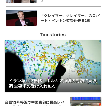
了
『クレイマー、クレイマー』のロバ
ート・ベントン監督死去 92歳
Top stories
イラン革命防衛隊、ホルムズ海峡の封鎖継続強
調 全要求の受け入れ迫る
台風13号接近で中国東部に最高レベ