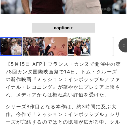
caption +
【5月15日 AFP】フランス・カンヌで開催中の第
78回カンヌ国際映画祭で14日、トム・クルーズ
の新作映画『ミッション：インポッシブル／ファ
イナル・レコニング』が華やかにプレミア上映さ
れ、メディアからは概ね高い評価を受けた。
シリーズ8作目となる本作は、約3時間に及ぶ大
作。今作で「ミッション：インポッシブル」シリ
ーズが完結するのではとの憶測が広がる中、クル