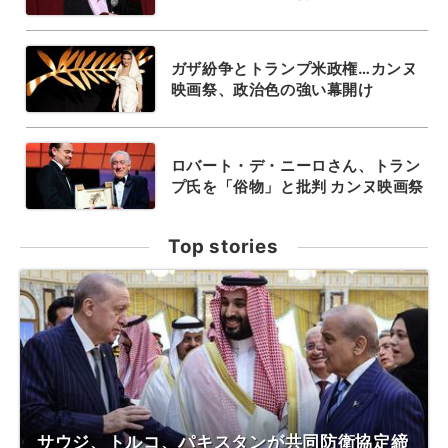
ガザ紛争とトランプ米政権…カンヌ
映画祭、政治色の強い幕開け
ロバート・デ・ニーロさん、トラン
プ氏を「俗物」と批判 カンヌ映画祭
Top stories
サウジ、トルコ、パキスタンが共同防衛協定締