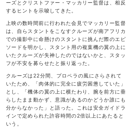
ーズとクリストファー・マッカリー監督は、相反
するヒントを示唆してきた。
上映の数時間前に行われた会見でマッカリー監督
は、自らスタントをこなすクルーズが南アフリカ
での撮影中に命懸けのスタントに挑んだ際のエピ
ソードを明かし、スタント用の複葉機の翼の上に
いたクルーズが失神したのではないかと、スタッ
フが不安を募らせたと振り返った。
クルーズは22分間、プロペラの風にさらされて
いたため、「肉体的に完全に疲労困憊していた」
とし、「機体の翼の上に横たわり、腕を前方に垂
らしたまま動かず、意識があるのかどうか誰にも
分からなかった」と語った。これは安全ガイドラ
インで定められた許容時間の2倍以上にあたると
いう。