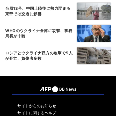
台風13号、中国上陸後に勢力弱まる
東部では交通に影響
WHOのウクライナ倉庫に攻撃、事務
局長が非難
ロシアとウクライナ双方の攻撃で5人
が死亡、負傷者多数
サイトからのお知らせ
サイトに関するヘルプ