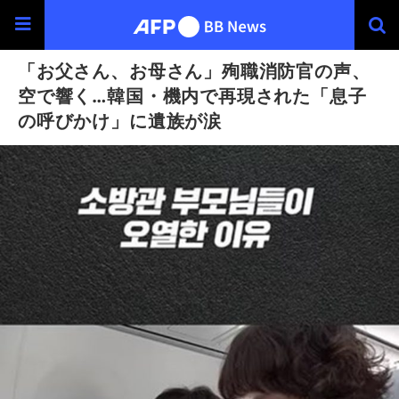
「お父さん、お母さん」殉職消防官の声、
空で響く…韓国・機内で再現された「息子
の呼びかけ」に遺族が涙