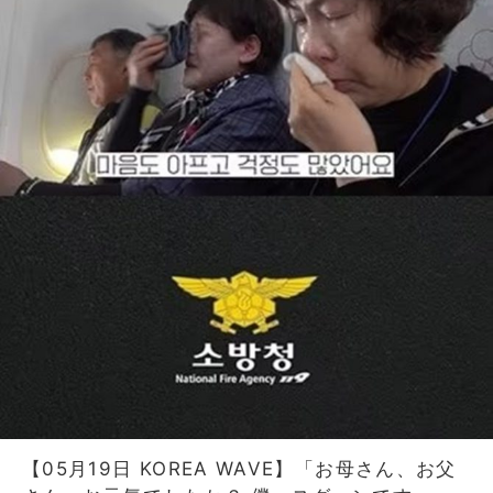
【05月19日 KOREA WAVE】「お母さん、お父