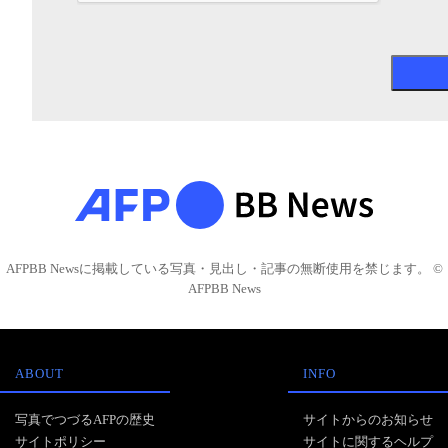
AFPBB Newsに掲載している写真・見出し・記事の無断使用を禁じます。 ©
AFPBB News
ABOUT
INFO
写真でつづるAFPの歴史
サイトからのお知らせ
サイトポリシー
サイトに関するヘルプ