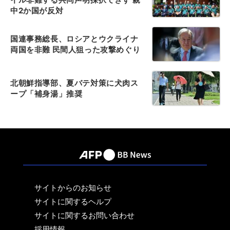
中2か国が反対
国連事務総長、ロシアとウクライナ
両国を非難 民間人狙った攻撃めぐり
北朝鮮指導部、夏バテ対策に犬肉ス
ープ「補身湯」推奨
サイトからのお知らせ
サイトに関するヘルプ
サイトに関するお問い合わせ
採用情報