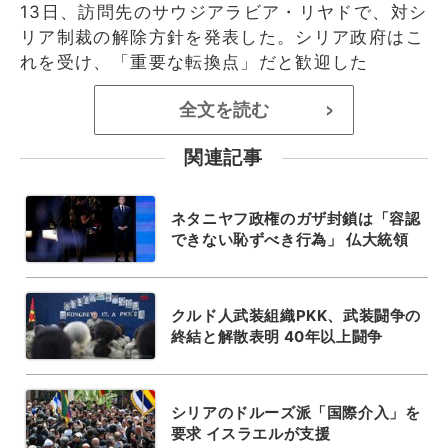
13日、訪問先のサウジアラビア・リヤドで、対シ
リア制裁の解除方針を発表した。シリア政府はこ
れを受け、「重要な転換点」だと歓迎した
全文を読む
>
関連記事
ネタニヤフ政権のガザ封鎖は「容認
できない恥ずべき行為」 仏大統領
クルド人武装組織PKK、武装闘争の
終結と解散表明 40年以上闘争
シリアのドルーズ派「国際介入」を
要求 イスラエルが支援