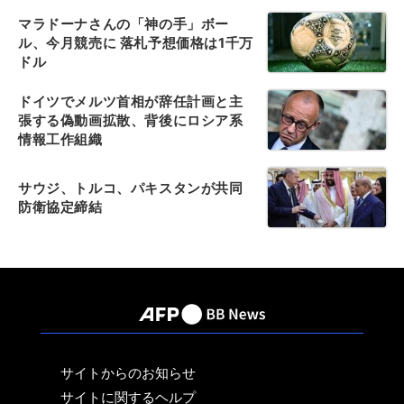
マラドーナさんの「神の手」ボー
ル、今月競売に 落札予想価格は1千万
ドル
ドイツでメルツ首相が辞任計画と主
張する偽動画拡散、背後にロシア系
情報工作組織
サウジ、トルコ、パキスタンが共同
防衛協定締結
サイトからのお知らせ
サイトに関するヘルプ