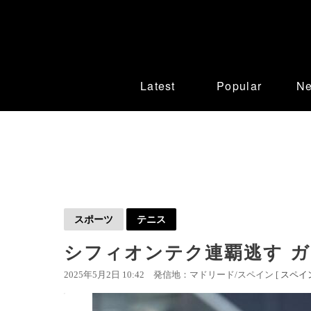
Latest
Popular
N
スポーツ
テニス
シフィオンテク連覇逃す ガ
2025年5月2日 10:42
発信地：マドリード/スペイン [
スペイ