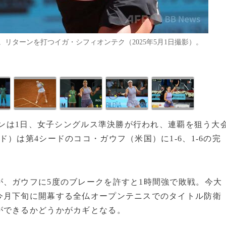
リターンを打つイガ・シフィオンテク（2025年5月1日撮影）。
ープンは1日、女子シングルス準決勝が行われ、連覇を狙う大
）は第4シードのココ・ガウフ（米国）に1‐6、1‐6の完
、ガウフに5度のブレークを許すと1時間強で敗戦。今大
今月下旬に開幕する全仏オープンテニスでのタイトル防衛
ができるかどうかがカギとなる。