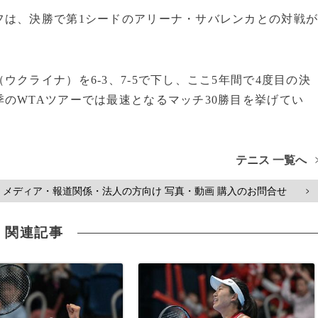
フは、決勝で第1シードのアリーナ・サバレンカとの対戦
クライナ）を6‐3、7-5で下し、ここ5年間で4度目の決
のWTAツアーでは最速となるマッチ30勝目を挙げてい
テニス 一覧へ
メディア・報道関係・法人の方向け 写真・動画 購入のお問合せ
>
関連記事