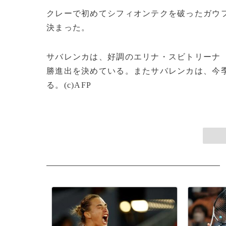
クレーで初めてシフィオンテクを破ったガウ
決まった。
サバレンカは、好調のエリナ・スビトリーナ（ウ
勝進出を決めている。またサバレンカは、今季
る。(c)AFP