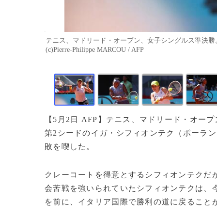
テニス、マドリード・オープン、女子シングルス準決勝。
(c)Pierre-Philippe MARCOU / AFP
【5月2日 AFP】テニス、マドリード・オ
第2シードのイガ・シフィオンテク（ポーランド
敗を喫した。
クレーコートを得意とするシフィオンテクだが
会苦戦を強いられていたシフィオンテクは、
を前に、イタリア国際で勝利の道に戻ること