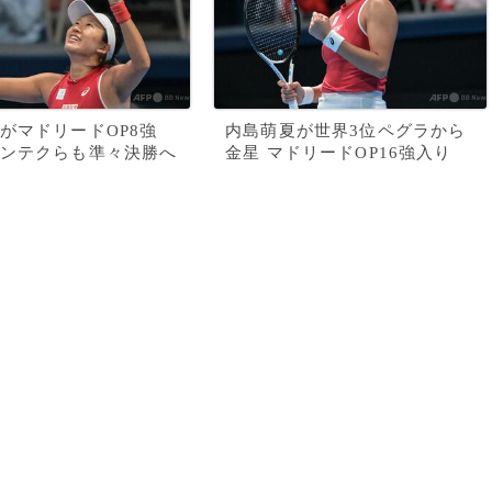
がマドリードOP8強
内島萌夏が世界3位ペグラから
ンテクらも準々決勝へ
金星 マドリードOP16強入り