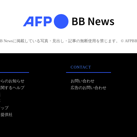
BB Newsに掲載している写真・見出し・記事の無断使用を禁じます。 © AFPBB 
CONTACT
からのお知らせ
お問い合わせ
に関するヘルプ
広告のお問い合わせ
報
事
マップ
ス提供社