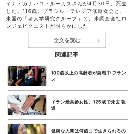
イナ・カナバロ・ルーカスさんが4月30日、死去
した。116歳。ブラジル・テレジア修道女会と、
米国の「老人学研究グループ」と、米調査会社ロ
ンジェビクエストが明らかにした
全文を読む
>
関連記事
100歳以上の高齢者が急増中 フラン
ス
イラン最高齢女性、125歳で死去 報
道
健康な人間は何歳まで生きられるの