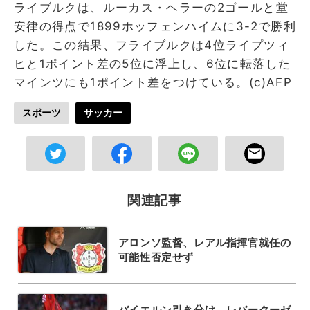
ライブルクは、ルーカス・ヘラーの2ゴールと堂
安律の得点で1899ホッフェンハイムに3-2で勝利
した。この結果、フライブルクは4位ライプツィ
ヒと1ポイント差の5位に浮上し、6位に転落した
マインツにも1ポイント差をつけている。(c)AFP
スポーツ
サッカー
関連記事
アロンソ監督、レアル指揮官就任の
可能性否定せず
バイエルン引き分け、レバークーゼ