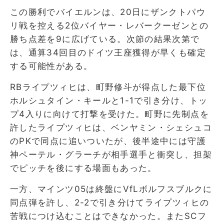
この勝利でバイエルンは、20日にザンクトパウ
リ戦を控える2位バイヤー・レバークーゼンとの
勝ち点差を9に広げている。次節の結果次第で
は、通算34回目のドイツ王座獲得が早くも確定
する可能性がある。
RBライプツィヒは、町野修斗が得点した最下位
ホルシュタイン・キールと1-1で引き分け、トッ
プ4入りに向けて打撃を受けた。町野に先制点を
許したライプツィヒは、ベンヤミン・シェシュコ
のPKで同点に追いついたが、後半途中には守護
神ペーテル・グラーチが相手選手と衝突し、担架
でピッチを後にする場面もあった。
一方、マインツ05は終盤にVfLボルフスブルクに
同点弾を許し、2-2で引き分けてライプツィヒの
苦戦につけ込むことはできなかった。またSCフ