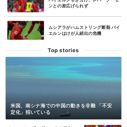
ンとの差広げられず
ムシアラがハムストリング断裂 バイ
エルンはけが人続出の危機
Top stories
米国、南シナ海での中国の動きを非難 「不安
定化」招いている