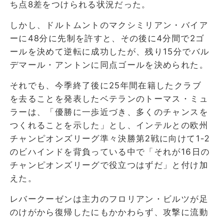
ち点8差をつけられる状況だった。
しかし、ドルトムントのマクシミリアン・バイア
ーに48分に先制を許すと、その後に4分間で2ゴ
ールを決めて逆転に成功したが、残り15分でバル
デマール・アントンに同点ゴールを決められた。
それでも、今季終了後に25年間在籍したクラブ
を去ることを発表したベテランのトーマス・ミュ
ラーは、「優勝に一歩近づき、多くのチャンスを
つくれることを示した」とし、インテルとの欧州
チャンピオンズリーグ準々決勝第2戦に向けて1-2
のビハインドを背負っている中で「それが16日の
チャンピオンズリーグで役立つはずだ」と付け加
えた。
レバークーゼンは主力のフロリアン・ビルツが足
のけがから復帰したにもかかわらず、攻撃に流動