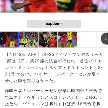
caption +
【4月13日 AFP】24-25ドイツ・ブンデスリーガ
1部は12日、第29節の試合が行われ、首位バイエ
ルン・ミュンヘンはボルシア・ドルトムントと2-
2で引き分け、バイヤー・レバークーゼンが引き
分けた隙を突けなかった。
昨季王者のレバークーゼンが早い時間帯の試合で
ウニオン・ベルリンとスコアレスドローに終わっ
たため、バイエルンは勝利すれば残り5試合で勝