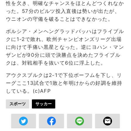
性を欠き、明確なチャンスをほとんどつくれなか
った。57分のビルツ投入直後は勢いが出たが、
ウニオンの守備を破ることはできなかった。
ボルシア・メンヘングラッドバッハはフライブル
クに1-2で敗れ、欧州チャンピオンズリーグ出場
に向けて手痛い黒星となった。逆にヨハン・マン
ザンビが90分に頭で決勝点を決めたフライブル
クは、対戦相手を抜いて6位に浮上した。
アウクスブルクは2-1で下位ボーフムを下し、リ
ーグここ13試合で1敗と年明けからの好調を維持
している。(c)AFP
スポーツ
サッカー