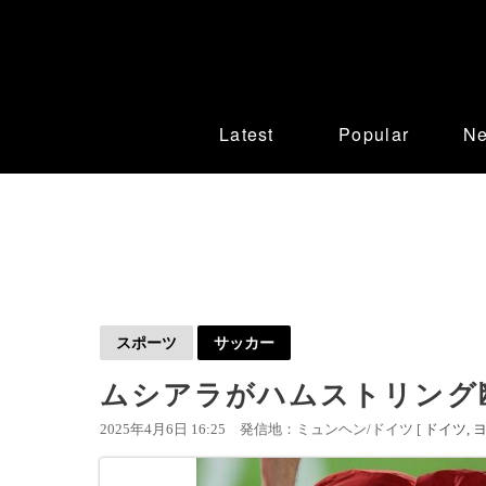
Latest
Popular
N
スポーツ
サッカー
ムシアラがハムストリング
2025年4月6日 16:25
発信地：ミュンヘン/ドイツ [
ドイツ