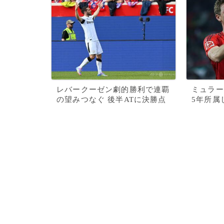
レバークーゼン劇的勝利で連覇
ミュラー
の望みつなぐ 後半ATに決勝点
5年所属