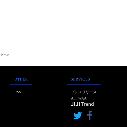
News
OTHER
SERVICES
RSS
プレスリリース
AFP WAA