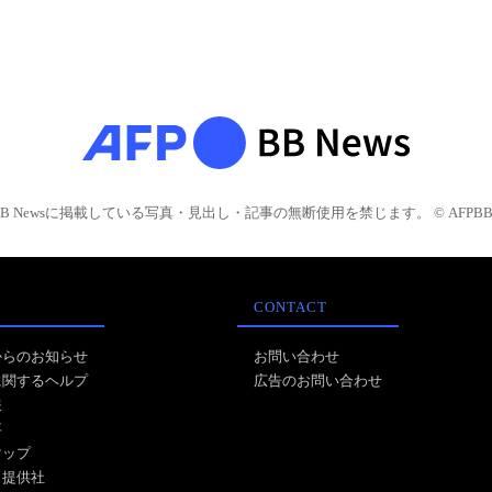
BB Newsに掲載している写真・見出し・記事の無断使用を禁じます。 © AFPBB 
CONTACT
からのお知らせ
お問い合わせ
に関するヘルプ
広告のお問い合わせ
報
事
マップ
ス提供社