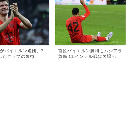
がバイエルン退団、2
首位バイエルン勝利もムシアラ
したクラブの象徴
負傷 CLインテル戦は欠場へ