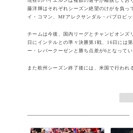
現在のバイエルンは複数の選手が離脱してお
藤洋輝はそれぞれシーズン絶望のけがを負って
イ・コマン、MFアレクサンダル・パブロビ
チームは今後、国内リーグとチャンピオンズ
日にインテルとの準々決勝第1戦、16日には
ー・レバークーゼンと勝ち点差が6となってい
また欧州シーズン終了後には、米国で行われるク