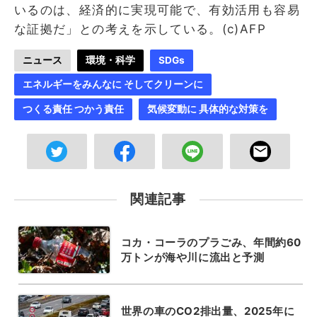
いるのは、経済的に実現可能で、有効活用も容易
な証拠だ」との考えを示している。(c)AFP
ニュース
環境・科学
SDGs
エネルギーをみんなに そしてクリーンに
つくる責任 つかう責任
気候変動に 具体的な対策を
関連記事
コカ・コーラのプラごみ、年間約60
万トンが海や川に流出と予測
世界の車のCO2排出量、2025年に