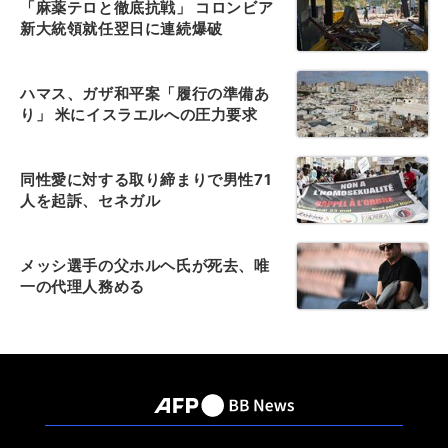
「麻薬テロと徹底抗戦」 コロンビア
新大統領就任翌日に連続爆破
ハマス、ガザ和平案「履行の準備あ
り」 米にイスラエルへの圧力要求
同性愛に対する取り締まりで男性71
人を起訴、セネガル
メッシ選手の父ホルヘ氏が死去、唯
一の代理人務める