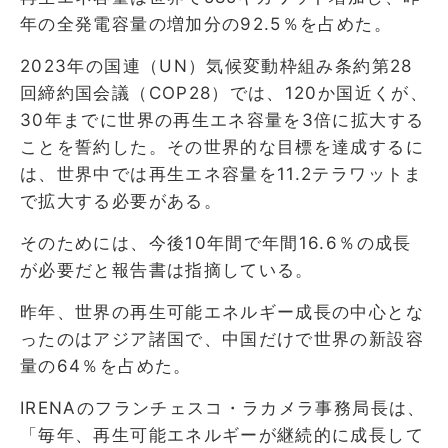
年の全発電容量の増加分の92.5％を占めた。
2023年の国連（UN）気候変動枠組み条約第28
回締約国会議（COP28）では、120か国近くが、
30年までに世界の再生エネ容量を3倍に拡大する
ことを誓約した。その世界的な目標を達成するに
は、世界中では再生エネ容量を11.2テラワットま
で拡大する必要がある。
そのためには、今後10年間で年間16.6％の成長
が必要だと報告書は指摘している。
昨年、世界の再生可能エネルギー成長の中心とな
ったのはアジア諸国で、中国だけで世界の新設容
量の64％を占めた。
IRENAのフランチェスコ・ラカメラ事務局長は、
「毎年、再生可能エネルギーが継続的に成長して