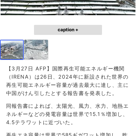
caption +
【3月27日 AFP】国際再生可能エネルギー機関
（IRENA）は26日、2024年に新設された世界の
再生可能エネルギー容量が過去最大に達し、主に
中国がけん引したとする報告書を発表した。
同報告書によれば、太陽光、風力、水力、地熱エ
ネルギーなどの発電容量は世界で15.1％増加し、
4.5テラワットに近づいた。
再生エネ容量は世界で585ギガワット増加し、昨