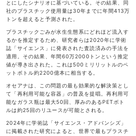
とにしたシナリオに基づいている。その結果、同
社のプラスチック使用量は30年までに年間413万
トンを超えると予測された。
プラスチックごみが水生生態系にどれほど流入す
るかを推定するため、研究者らは2020年に学術
誌「サイエンス」に発表された査読済みの手法を
適用。その結果、年間60万2000トンという推定
値が導き出された。これは500ミリリットルのペ
ットボトル約2200億本に相当する。
オセアナは、この問題の最も効果的な解決策とし
て「再利用可能な容器」の普及を提唱。再利用可
能なガラス瓶は最大50回、厚みのあるPETボト
ルは約25回のリユースが可能とされる。
2024年に学術誌「サイエンス・アドバンシズ」
に掲載された研究によると、世界で最もプラスチ