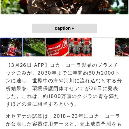
caption +
【3月26日 AFP】コカ・コーラ製品のプラスチ
ックごみが、2030年までに年間約60万2000ト
ンに達し、世界中の海や河川に流れ込むとする分
析結果を、環境保護団体オセアナが26日に発表
した。これは、約1800万頭のクジラの胃を満た
すほどの量に相当するという。
オセアナの試算は、2018～23年にコカ・コーラ
が公表した容器使用データと、売上成長予測をも