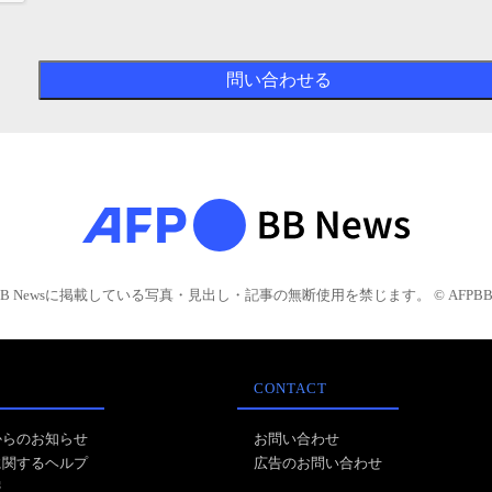
BB Newsに掲載している写真・見出し・記事の無断使用を禁じます。 © AFPBB 
CONTACT
からのお知らせ
お問い合わせ
に関するヘルプ
広告のお問い合わせ
報