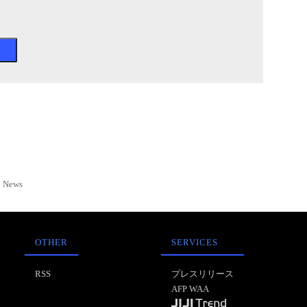
News
OTHER
SERVICES
RSS
プレスリリース
AFP WAA