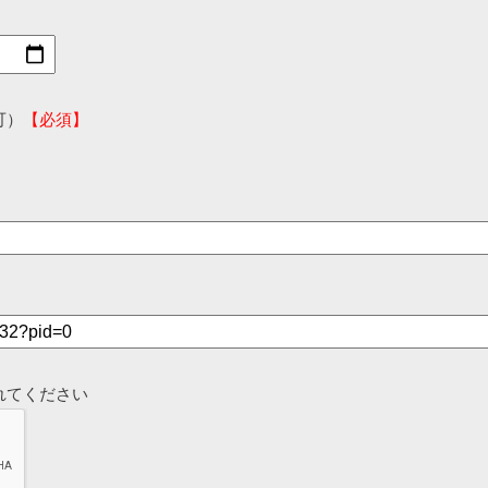
可）
【必須】
れてください