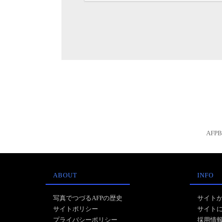
AFP
ABOUT
INFO
写真でつづるAFPの歴史
サイト
サイトポリシー
サイト
プライバシーポリシー
採用情