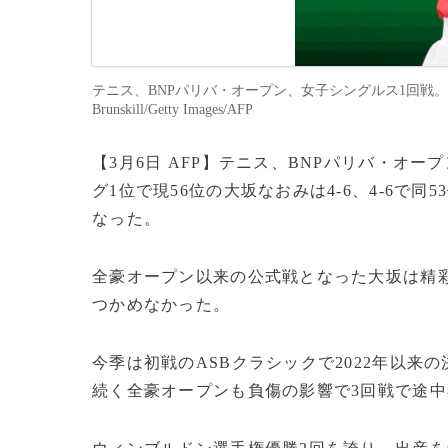
テニス、BNPパリバ・オープン、女子シングルス1回戦。勝利
Brunskill/Getty Images/AFP
【3月6日 AFP】テニス、BNPパリバ・オ
グ1位で現56位の大坂なおみは4-6、4-6で
なった。
全豪オープン以来の公式戦となった大坂は精
つかめなかった。
今季は初戦のASBクラシックで2022年以
続く全豪オープンも負傷の影響で3回戦で途