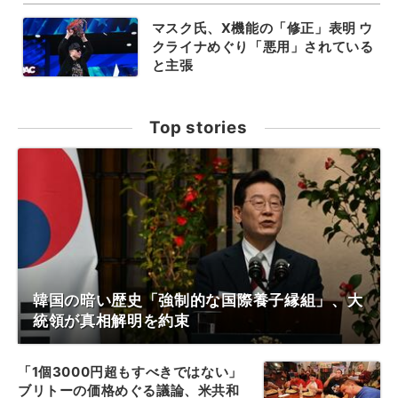
マスク氏、X機能の「修正」表明 ウ
クライナめぐり「悪用」されている
と主張
Top stories
韓国の暗い歴史「強制的な国際養子縁組」、大
統領が真相解明を約束
「1個3000円超もすべきではない」
ブリトーの価格めぐる議論、米共和