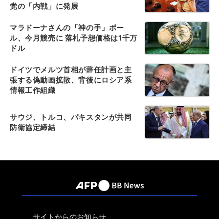
党の「内戦」に発展
マラドーナさんの「神の手」ボー
ル、今月競売に 落札予想価格は1千万
ドル
ドイツでメルツ首相が辞任計画と主
張する偽動画拡散、背後にロシア系
情報工作組織
サウジ、トルコ、パキスタンが共同
防衛協定締結
サイトからのお知らせ