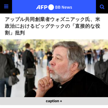
アップル共同創業者ウォズニアック氏、米
政治におけるビッグテックの「直接的な役
割」批判
caption +