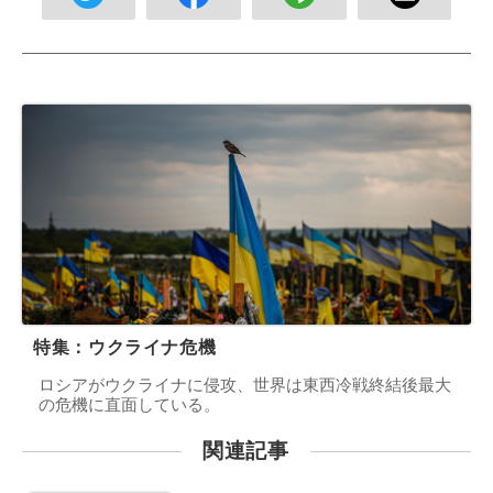
特集：ウクライナ危機
ロシアがウクライナに侵攻、世界は東西冷戦終結後最大
の危機に直面している。
関連記事