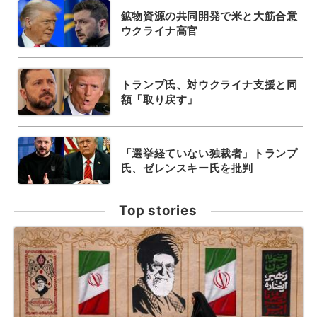
鉱物資源の共同開発で米と大筋合意
ウクライナ高官
トランプ氏、対ウクライナ支援と同
額「取り戻す」
「選挙経ていない独裁者」トランプ
氏、ゼレンスキー氏を批判
Top stories