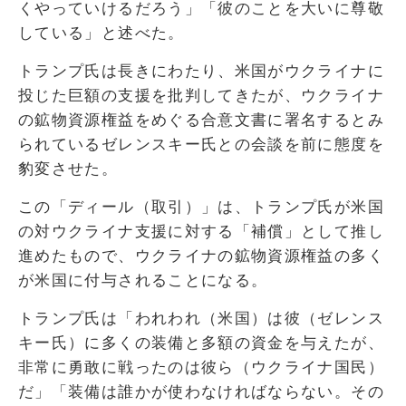
くやっていけるだろう」「彼のことを大いに尊敬
している」と述べた。
トランプ氏は長きにわたり、米国がウクライナに
投じた巨額の支援を批判してきたが、ウクライナ
の鉱物資源権益をめぐる合意文書に署名するとみ
られているゼレンスキー氏との会談を前に態度を
豹変させた。
この「ディール（取引）」は、トランプ氏が米国
の対ウクライナ支援に対する「補償」として推し
進めたもので、ウクライナの鉱物資源権益の多く
が米国に付与されることになる。
トランプ氏は「われわれ（米国）は彼（ゼレンス
キー氏）に多くの装備と多額の資金を与えたが、
非常に勇敢に戦ったのは彼ら（ウクライナ国民）
だ」「装備は誰かが使わなければならない。その