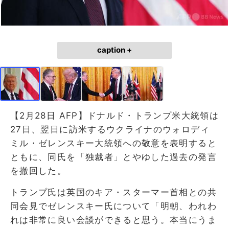
caption +
【2月28日 AFP】ドナルド・トランプ米大統領は
27日、翌日に訪米するウクライナのウォロディ
ミル・ゼレンスキー大統領への敬意を表明すると
ともに、同氏を「独裁者」とやゆした過去の発言
を撤回した。
トランプ氏は英国のキア・スターマー首相との共
同会見でゼレンスキー氏について「明朝、われわ
れは非常に良い会談ができると思う。本当にうま