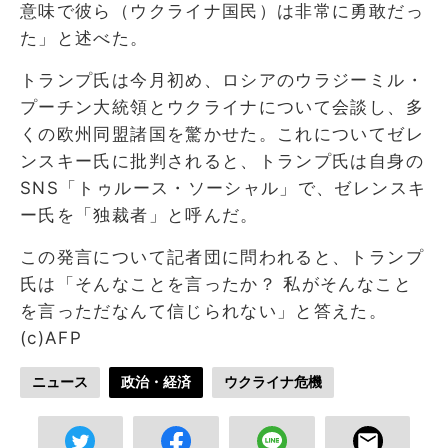
意味で彼ら（ウクライナ国民）は非常に勇敢だっ
た」と述べた。
トランプ氏は今月初め、ロシアのウラジーミル・
プーチン大統領とウクライナについて会談し、多
くの欧州同盟諸国を驚かせた。これについてゼレ
ンスキー氏に批判されると、トランプ氏は自身の
SNS「トゥルース・ソーシャル」で、ゼレンスキ
ー氏を「独裁者」と呼んだ。
この発言について記者団に問われると、トランプ
氏は「そんなことを言ったか？ 私がそんなこと
を言っただなんて信じられない」と答えた。
(c)AFP
ニュース
政治・経済
ウクライナ危機