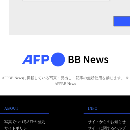
AFPBB Newsに掲載している写真・見出し・記事の無断使用を禁じます。 ©
AFPBB News
ABOUT
INFO
写真でつづるAFPの歴史
サイトからのお知らせ
サイトポリシー
サイトに関するヘルプ