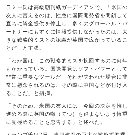
ラミー氏は高級朝刊紙ガーディアンで、「米国の
友人に言えるのは、性急に国際開発省を閉鎖して
直ちに資金提供を停止し、多くのグローバル・パ
ートナーにもすぐに情報提供しなかったのは、大
きな戦略的ミスとの認識が英国で広がっているこ
とだ」と主張。
「わが国は、この戦略的ミスを挽回するのに何年
もかかっている。国際開発はソフトパワーとして
非常に重要なツールだ。それが失われた場合に非
常に懸念されるのは、その隙に中国などが付け入
ることだ」と指摘。
「そのため、米国の友人には、今回の決定を推し
進める際に英国の轍（てつ）を踏まないよう慎重
に見極めることを忠告する」と述べた。
トランプ氏は7日、連邦政府の巨大な対外援助機