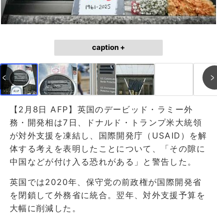
caption +
【2月8日 AFP】英国のデービッド・ラミー外
務・開発相は7日、ドナルド・トランプ米大統領
が対外支援を凍結し、国際開発庁（USAID）を解
体する考えを表明したことについて、「その隙に
中国などが付け入る恐れがある」と警告した。
英国では2020年、保守党の前政権が国際開発省
を閉鎖して外務省に統合。翌年、対外支援予算を
大幅に削減した。