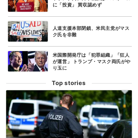
に「投資」 買収認めず
人道支援本部閉鎖、米民主党がマス
ク氏を非難
米国際開発庁は「犯罪組織」「狂人
が運営」 トランプ・マスク両氏がや
り玉に
Top stories