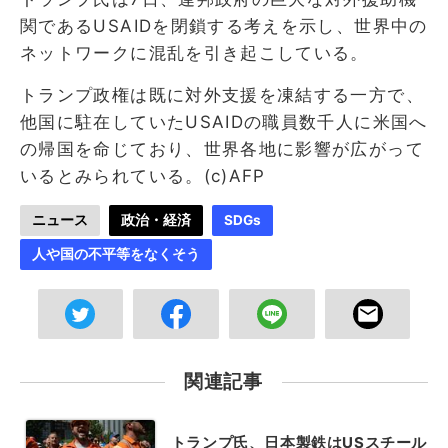
関であるUSAIDを閉鎖する考えを示し、世界中の
ネットワークに混乱を引き起こしている。
トランプ政権は既に対外支援を凍結する一方で、
他国に駐在していたUSAIDの職員数千人に米国へ
の帰国を命じており、世界各地に影響が広がって
いるとみられている。(c)AFP
ニュース
政治・経済
SDGs
人や国の不平等をなくそう
関連記事
トランプ氏、日本製鉄はUSスチール