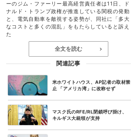
ーのジム・ファーリー最高経営責任者は11日、ド
ナルド・トランプ政権が推進している関税の発動
と、電気自動車を敵視する姿勢が、同社に「多大
なコストと多くの混乱」をもたらしていると訴え
た
全文を読む
>
関連記事
米ホワイトハウス、AP記者の取材禁
止 「アメリカ湾」に改称せず
マスク氏のRFE/RL閉鎖呼び掛け、
キルギス大統領が支持