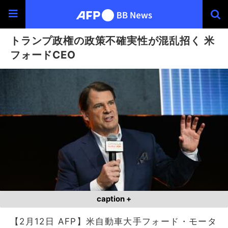
トランプ政権の政策不確実性が混乱招く 米
フォードCEO
caption +
【2月12日 AFP】米自動車大手フォード・モータ