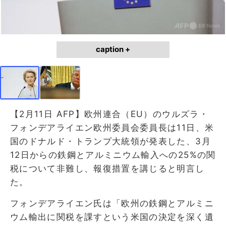
caption +
【2月11日 AFP】欧州連合（EU）のウルズラ・
フォンデアライエン欧州委員会委員長は11日、米
国のドナルド・トランプ大統領が発表した、3月
12日からの鉄鋼とアルミニウム輸入への25%の関
税について非難し、報復措置を講じると明言し
た。
フォンデアライエン氏は「欧州の鉄鋼とアルミニ
ウム輸出に関税を課すという米国の決定を深く遺