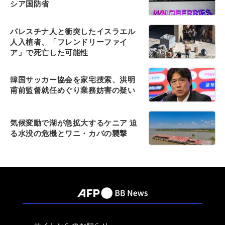
シア国防省
パレスチナ人と衝突したイスラエル
人入植者、「フレンドリーファイ
ア」で死亡した可能性
韓国サッカー協会を家宅捜索、洪明
甫前監督就任めぐり業務妨害の疑い
気候変動で湖が急拡大するケニア 迫
る水没の危機とワニ・カバの襲撃