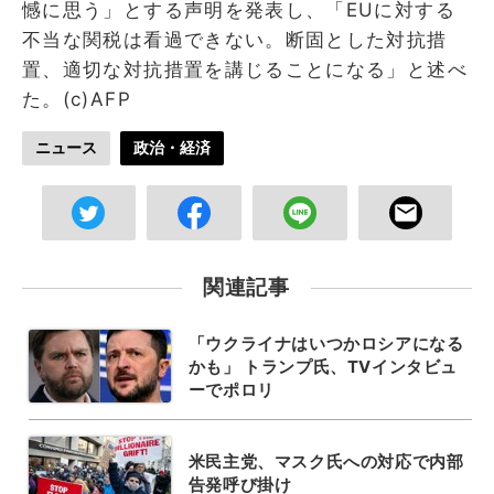
憾に思う」とする声明を発表し、「EUに対する
不当な関税は看過できない。断固とした対抗措
置、適切な対抗措置を講じることになる」と述べ
た。(c)AFP
ニュース
政治・経済
関連記事
「ウクライナはいつかロシアになる
かも」 トランプ氏、TVインタビュ
ーでポロリ
米民主党、マスク氏への対応で内部
告発呼び掛け