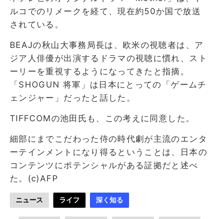
ルコでのリメークを経て、現在約50か国で放送
されている。
BEAJの秋山大事務局長は、欧米の視聴者は、ア
ジア人俳優が出演するドラマの視聴に慣れ、スト
ーリーを重視するようになってきたと指摘。
「SHOGUN 将軍」は日本にとっての「ゲームチ
ェンジャー」だったと話した。
TIFFCOMの池田氏も、この考えに同意した。
細部にまでこだわった侍の時代劇が主流のエンタ
ーテインメントになり得るということは、日本の
コンテンツにポテンシャルがある証拠だと述べ
た。(c)AFP
ニュース
ライフ
深く知る