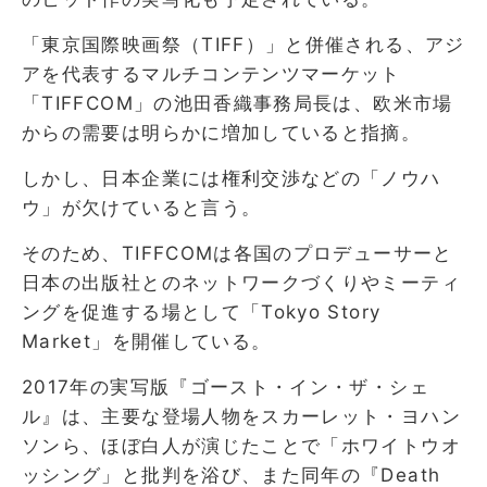
「東京国際映画祭（TIFF）」と併催される、アジ
アを代表するマルチコンテンツマーケット
「TIFFCOM」の池田香織事務局長は、欧米市場
からの需要は明らかに増加していると指摘。
しかし、日本企業には権利交渉などの「ノウハ
ウ」が欠けていると言う。
そのため、TIFFCOMは各国のプロデューサーと
日本の出版社とのネットワークづくりやミーティ
ングを促進する場として「Tokyo Story
Market」を開催している。
2017年の実写版『ゴースト・イン・ザ・シェ
ル』は、主要な登場人物をスカーレット・ヨハン
ソンら、ほぼ白人が演じたことで「ホワイトウオ
ッシング」と批判を浴び、また同年の『Death