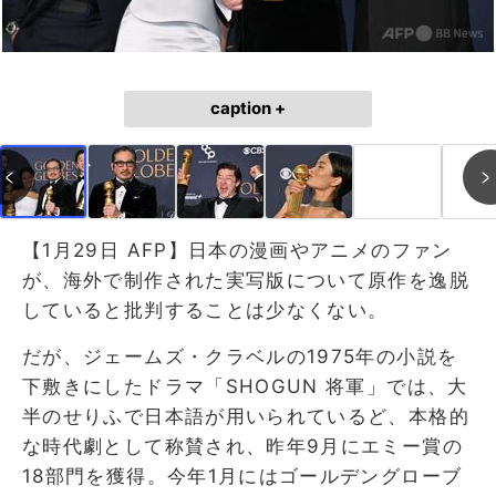
caption +
【1月29日 AFP】日本の漫画やアニメのファン
が、海外で制作された実写版について原作を逸脱
していると批判することは少なくない。
だが、ジェームズ・クラベルの1975年の小説を
下敷きにしたドラマ「SHOGUN 将軍」では、大
半のせりふで日本語が用いられているど、本格的
な時代劇として称賛され、昨年9月にエミー賞の
18部門を獲得。今年1月にはゴールデングローブ