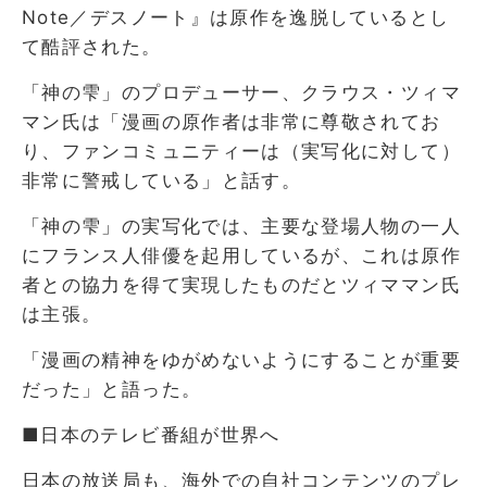
Note／デスノート』は原作を逸脱しているとし
て酷評された。
「神の雫」のプロデューサー、クラウス・ツィマ
マン氏は「漫画の原作者は非常に尊敬されてお
り、ファンコミュニティーは（実写化に対して）
非常に警戒している」と話す。
「神の雫」の実写化では、主要な登場人物の一人
にフランス人俳優を起用しているが、これは原作
者との協力を得て実現したものだとツィママン氏
は主張。
「漫画の精神をゆがめないようにすることが重要
だった」と語った。
■日本のテレビ番組が世界へ
日本の放送局も、海外での自社コンテンツのプレ