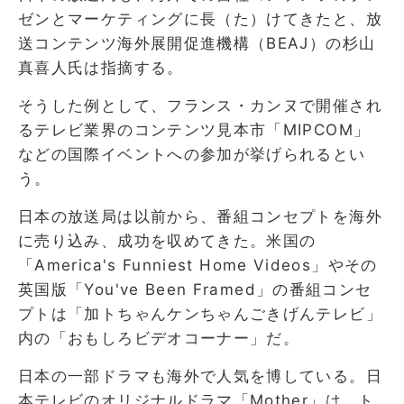
ゼンとマーケティングに長（た）けてきたと、放
送コンテンツ海外展開促進機構（BEAJ）の杉山
真喜人氏は指摘する。
そうした例として、フランス・カンヌで開催され
るテレビ業界のコンテンツ見本市「MIPCOM」
などの国際イベントへの参加が挙げられるとい
う。
日本の放送局は以前から、番組コンセプトを海外
に売り込み、成功を収めてきた。米国の
「America's Funniest Home Videos」やその
英国版「You've Been Framed」の番組コンセ
プトは「加トちゃんケンちゃんごきげんテレビ」
内の「おもしろビデオコーナー」だ。
日本の一部ドラマも海外で人気を博している。日
本テレビのオリジナルドラマ「Mother」は、ト