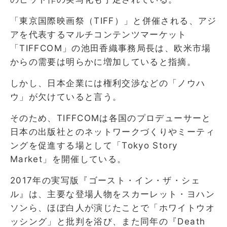
「東京国際映画祭（TIFF）」と併催される、アジ
アを代表するマルチコンテンツマーケット
「TIFFCOM」の池田香織事務局長は、欧米市場
からの需要は明らかに増加していると指摘。
しかし、日本企業には権利交渉などの「ノウハ
ウ」が欠けていると言う。
そのため、TIFFCOMは各国のプロデューサーと
日本の出版社とのネットワークづくりやミーティ
ングを促進する場として「Tokyo Story
Market」を開催している。
2017年の実写版『ゴースト・イン・ザ・シェ
ル』は、主要な登場人物をスカーレット・ヨハン
ソンら、ほぼ白人が演じたことで「ホワイトウオ
ッシング」と批判を浴び、また同年の『Death