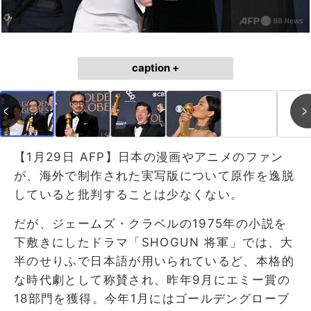
caption +
【1月29日 AFP】日本の漫画やアニメのファン
が、海外で制作された実写版について原作を逸脱
していると批判することは少なくない。
だが、ジェームズ・クラベルの1975年の小説を
下敷きにしたドラマ「SHOGUN 将軍」では、大
半のせりふで日本語が用いられているど、本格的
な時代劇として称賛され、昨年9月にエミー賞の
18部門を獲得。今年1月にはゴールデングローブ