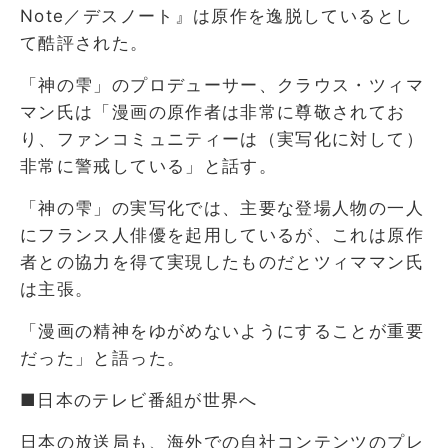
Note／デスノート』は原作を逸脱しているとし
て酷評された。
「神の雫」のプロデューサー、クラウス・ツィマ
マン氏は「漫画の原作者は非常に尊敬されてお
り、ファンコミュニティーは（実写化に対して）
非常に警戒している」と話す。
「神の雫」の実写化では、主要な登場人物の一人
にフランス人俳優を起用しているが、これは原作
者との協力を得て実現したものだとツィママン氏
は主張。
「漫画の精神をゆがめないようにすることが重要
だった」と語った。
■日本のテレビ番組が世界へ
日本の放送局も、海外での自社コンテンツのプレ