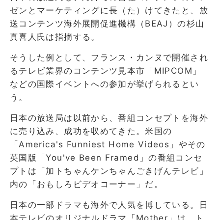
ゼンとマーケティングに長（た）けてきたと、放
送コンテンツ海外展開促進機構（BEAJ）の杉山
真喜人氏は指摘する。
そうした例として、フランス・カンヌで開催され
るテレビ業界のコンテンツ見本市「MIPCOM」
などの国際イベントへの参加が挙げられるとい
う。
日本の放送局は以前から、番組コンセプトを海外
に売り込み、成功を収めてきた。米国の
「America's Funniest Home Videos」やその
英国版「You've Been Framed」の番組コンセ
プトは「加トちゃんケンちゃんごきげんテレビ」
内の「おもしろビデオコーナー」だ。
日本の一部ドラマも海外で人気を博している。日
本テレビのオリジナルドラマ「Mother」は、ト