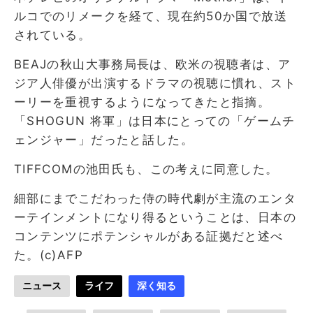
ルコでのリメークを経て、現在約50か国で放送
されている。
BEAJの秋山大事務局長は、欧米の視聴者は、ア
ジア人俳優が出演するドラマの視聴に慣れ、スト
ーリーを重視するようになってきたと指摘。
「SHOGUN 将軍」は日本にとっての「ゲームチ
ェンジャー」だったと話した。
TIFFCOMの池田氏も、この考えに同意した。
細部にまでこだわった侍の時代劇が主流のエンタ
ーテインメントになり得るということは、日本の
コンテンツにポテンシャルがある証拠だと述べ
た。(c)AFP
ニュース
ライフ
深く知る